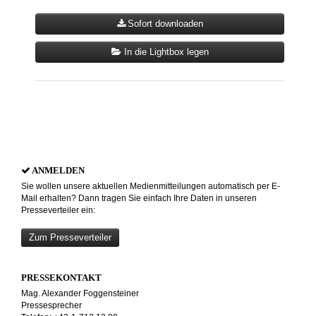
Sofort downloaden
In die Lightbox legen
ANMELDEN
Sie wollen unsere aktuellen Medienmitteilungen automatisch per E-
Mail erhalten? Dann tragen Sie einfach Ihre Daten in unseren
Presseverteiler ein:
Zum Presseverteiler
PRESSEKONTAKT
Mag. Alexander Foggensteiner
Pressesprecher