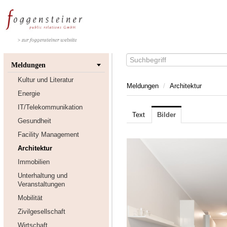
Meldungen
Kultur und Literatur
Meldungen
/
Architektur
Energie
IT/Telekommunikation
Text
Bilder
Gesundheit
Facility Management
Architektur
Immobilien
Unterhaltung und
Veranstaltungen
Mobilität
Zivilgesellschaft
Wirtschaft