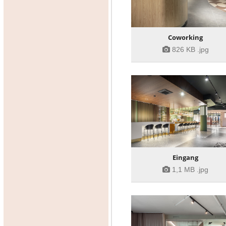
Coworking
826 KB
.jpg
Eingang
1,1 MB
.jpg