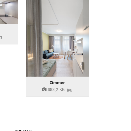
pg
Zimmer
683,2 KB
.jpg