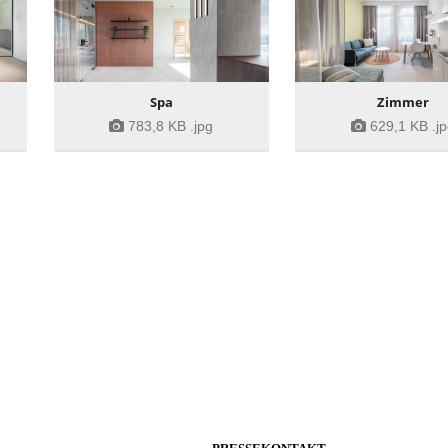
Spa
Zimmer
783,8 KB
.jpg
629,1 KB
.j