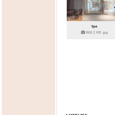
Spa
868,2 KB
.jpg