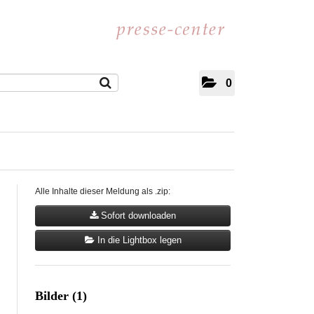
0
Alle Inhalte dieser Meldung als .zip:
Sofort downloaden
In die Lightbox legen
Bilder (1)