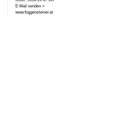
E-Mail senden >
www.foggensteiner.at