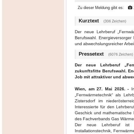
Zu dieser Meldung gibt es:
Kurztext
(306 Zeichen)
Der neue Lehrberuf „Fernwärm
Berufswahl. Energieversorger
und abwechslungsreicher Arbei
Pressetext
(6076 Zeichen)
Der neue Lehrberuf „Fern
zukunftsfitte Berufswahl. E
Job mit attraktiver und abwe
Wien, am 27. Mai 2026. -
I
„Fernwärmetechnik“ als Lehr
Zistersdorf im niederösterr
Interessierte für den Lehrber
Geschick und mathematische K
des Fachverbands Gas Wärme
Der neue Lehrberuf ist a
Installationstechnik, Fernwärm