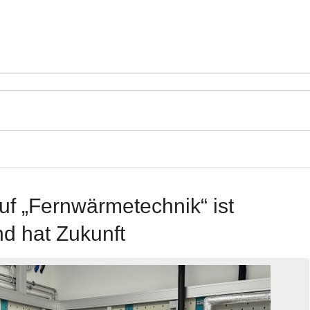
f „Fernwärmetechnik“ ist
nd hat Zukunft