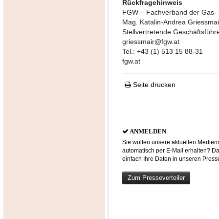
Rückfragehinweis
FGW – Fachverband der Gas-
Mag. Katalin-Andrea Griessmai
Stellvertretende Geschäftsführe
griessmair@fgw.at
Tel.: +43 (1) 513 15 88-31
fgw.at
Seite drucken
ANMELDEN
Sie wollen unsere aktuellen Medien
automatisch per E-Mail erhalten? D
einfach Ihre Daten in unseren Presse
Zum Presseverteiler