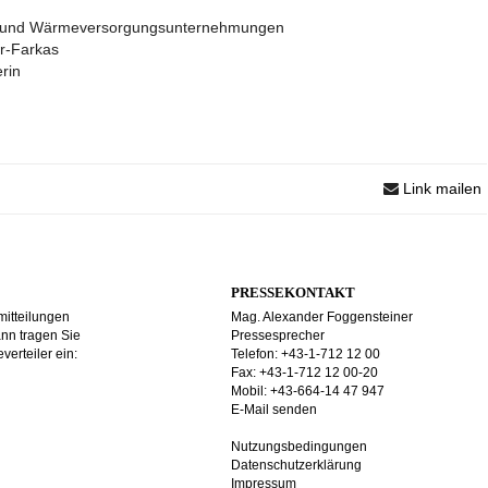
 und Wärmeversorgungsunternehmungen
r-Farkas
rin
Link mailen
PRESSEKONTAKT
mitteilungen
Mag. Alexander Foggensteiner
ann tragen Sie
Pressesprecher
verteiler ein:
Telefon: +43-1-712 12 00
Fax: +43-1-712 12 00-20
Mobil: +43-664-14 47 947
E-Mail senden
Nutzungsbedingungen
Datenschutzerklärung
Impressum