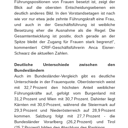
Führungspositionen von Frauen besetzt ist, zeigt der
Blick auf die obersten Entscheidungsebenen ein
deutlich anderes Bild. In den Vorstandsetagen ist nach
wie vor nur etwa jede zehnte Führungskraft eine Frau,
und auch in der Geschäftsführung ist weibliche
Besetzung eher die Ausnahme als die Regel. Die
Gesamtentwicklung ist positiv, doch gerade an der
Spitze bleibt der Zugang für Frauen stark begrenzt“,
kommentiert CRIF-Geschäftsführerin Anca Eisner-
Schwarz die aktuellen Zahlen.
Deutliche Unterschiede zwischen den
Bundesländern
Auch im Bundesländer-Vergleich gibt es deutliche
Unterschiede in der Frauenquote. Oberösterreich weist
mit 32,7 Prozent den höchsten Anteil weiblicher
Führungskräfte auf, gefolgt vom Burgenland mit
31,2 Prozent und Wien mit 30,7 Prozent. Dahinter liegt
Kärnten mit 30,0 Prozent, während die Steiermark auf
29,3 Prozent und Niederösterreich auf 28,9 Prozent
kommen. Salzburg folgt mit 27,7 Prozent - die
Bundesländer Vorarlberg (26,2 Prozent) und Tirol
(25,7 Prozent) bilden den Abschluss des Rankings.