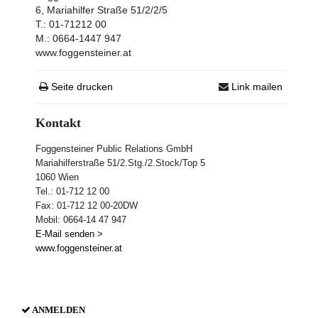
6, Mariahilfer Straße 51/2/2/5
T.: 01-71212 00
M.: 0664-1447 947
www.foggensteiner.at
Seite drucken
Link mailen
Kontakt
Foggensteiner Public Relations GmbH
Mariahilferstraße 51/2.Stg./2.Stock/Top 5
1060 Wien
Tel.: 01-712 12 00
Fax: 01-712 12 00-20DW
Mobil: 0664-14 47 947
E-Mail senden >
www.foggensteiner.at
ANMELDEN