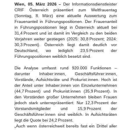
Wien, 05. März 2026 –
Der Informationsdienstleister
CRIF Österreich präsentiert zum Weltfrauentag
(Sonntag, 8. März) eine aktuelle Auswertung zum
Frauenanteil in Führungspositionen. Der Frauenanteil
in Führungspositionen liegt in Österreich aktuell bei
31,4 Prozent und ist damit im Vergleich zu den beiden
Vorjahren weiter gestiegen (2025: 30,8 Prozent; 2024:
30,3 Prozent). Österreich liegt damit deutlich vor
Deutschland, wo lediglich 23,5 Prozent der
Führungspositionen weiblich besetzt sind.
Die Analyse umfasst rund 920.000 Funktionen –
darunter Inhaber:innen, Geschäftsführer:innen,
Vorstände, Aufsichtsräte und Prokurist:innen. Hoch ist
der Anteil unter Inhaber:innen von Einzelunternehmen
(44,7 Prozent) und Prokurist:innen (35,9 Prozent). In
den Vorständen großer Unternehmen bleiben Frauen
jedoch stark unterrepräsentiert: Nur 12,3 Prozent der
Vorstandsmitglieder und 15,9 Prozent der
Geschäftsführer:innen sind weiblich. In Aufsichtsräten
liegt die Quote bei 24,2 Prozent.
„Auch wenn österreichweit bereits fast ein Drittel aller