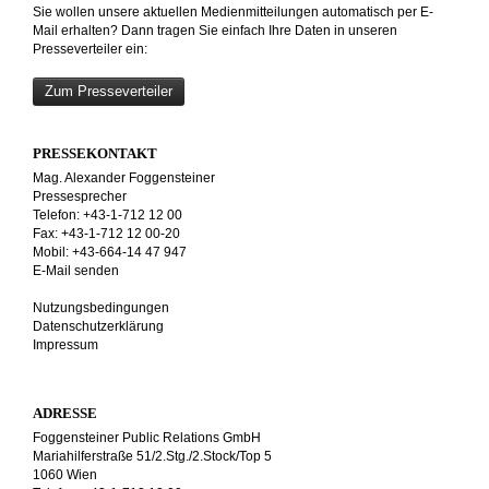
Sie wollen unsere aktuellen Medienmitteilungen automatisch per E-
Mail erhalten? Dann tragen Sie einfach Ihre Daten in unseren
Presseverteiler ein:
Zum Presseverteiler
PRESSEKONTAKT
Mag. Alexander Foggensteiner
Pressesprecher
Telefon: +43-1-712 12 00
Fax: +43-1-712 12 00-20
Mobil: +43-664-14 47 947
E-Mail senden
Nutzungsbedingungen
Datenschutzerklärung
Impressum
ADRESSE
Foggensteiner Public Relations GmbH
Mariahilferstraße 51/2.Stg./2.Stock/Top 5
1060 Wien