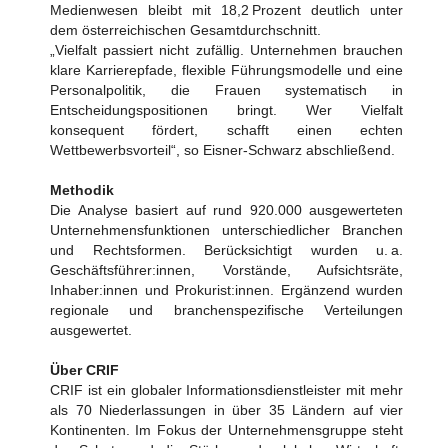
Medienwesen bleibt mit 18,2 Prozent deutlich unter
dem österreichischen Gesamtdurchschnitt.
„Vielfalt passiert nicht zufällig. Unternehmen brauchen
klare Karrierepfade, flexible Führungsmodelle und eine
Personalpolitik, die Frauen systematisch in
Entscheidungspositionen bringt. Wer Vielfalt
konsequent fördert, schafft einen echten
Wettbewerbsvorteil“, so Eisner-Schwarz abschließend.
Methodik
Die Analyse basiert auf rund 920.000 ausgewerteten
Unternehmensfunktionen unterschiedlicher Branchen
und Rechtsformen. Berücksichtigt wurden u. a.
Geschäftsführer:innen, Vorstände, Aufsichtsräte,
Inhaber:innen und Prokurist:innen. Ergänzend wurden
regionale und branchenspezifische Verteilungen
ausgewertet.
Über CRIF
CRIF ist ein globaler Informationsdienstleister mit mehr
als 70 Niederlassungen in über 35 Ländern auf vier
Kontinenten. Im Fokus der Unternehmensgruppe steht