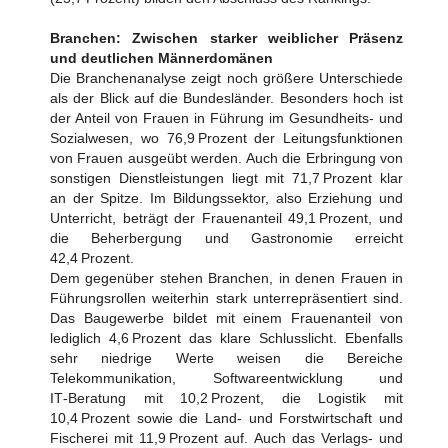
Branchen: Zwischen starker weiblicher Präsenz
und deutlichen Männerdomänen
Die Branchenanalyse zeigt noch größere Unterschiede
als der Blick auf die Bundesländer. Besonders hoch ist
der Anteil von Frauen in Führung im Gesundheits‑ und
Sozialwesen, wo 76,9 Prozent der Leitungsfunktionen
von Frauen ausgeübt werden. Auch die Erbringung von
sonstigen Dienstleistungen liegt mit 71,7 Prozent klar
an der Spitze. Im Bildungssektor, also Erziehung und
Unterricht, beträgt der Frauenanteil 49,1 Prozent, und
die Beherbergung und Gastronomie erreicht
42,4 Prozent.
Dem gegenüber stehen Branchen, in denen Frauen in
Führungsrollen weiterhin stark unterrepräsentiert sind.
Das Baugewerbe bildet mit einem Frauenanteil von
lediglich 4,6 Prozent das klare Schlusslicht. Ebenfalls
sehr niedrige Werte weisen die Bereiche
Telekommunikation, Softwareentwicklung und
IT‑Beratung mit 10,2 Prozent, die Logistik mit
10,4 Prozent sowie die Land‑ und Forstwirtschaft und
Fischerei mit 11,9 Prozent auf. Auch das Verlags‑ und