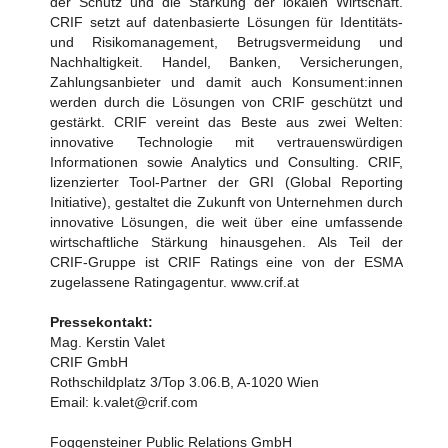
der Schutz und die Stärkung der lokalen Wirtschaft.
CRIF setzt auf datenbasierte Lösungen für Identitäts-
und Risikomanagement, Betrugsvermeidung und
Nachhaltigkeit. Handel, Banken, Versicherungen,
Zahlungsanbieter und damit auch Konsument:innen
werden durch die Lösungen von CRIF geschützt und
gestärkt. CRIF vereint das Beste aus zwei Welten:
innovative Technologie mit vertrauenswürdigen
Informationen sowie Analytics und Consulting. CRIF,
lizenzierter Tool-Partner der GRI (Global Reporting
Initiative), gestaltet die Zukunft von Unternehmen durch
innovative Lösungen, die weit über eine umfassende
wirtschaftliche Stärkung hinausgehen. Als Teil der
CRIF-Gruppe ist CRIF Ratings eine von der ESMA
zugelassene Ratingagentur. www.crif.at
Pressekontakt:
Mag. Kerstin Valet
CRIF GmbH
Rothschildplatz 3/Top 3.06.B, A-1020 Wien
Email: k.valet@crif.com
Foggensteiner Public Relations GmbH