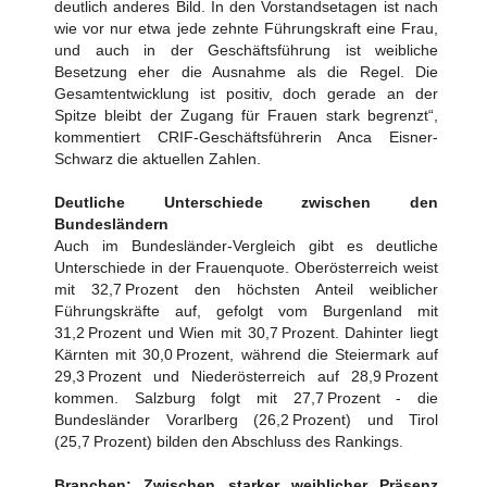
deutlich anderes Bild. In den Vorstandsetagen ist nach
wie vor nur etwa jede zehnte Führungskraft eine Frau,
und auch in der Geschäftsführung ist weibliche
Besetzung eher die Ausnahme als die Regel. Die
Gesamtentwicklung ist positiv, doch gerade an der
Spitze bleibt der Zugang für Frauen stark begrenzt“,
kommentiert CRIF-Geschäftsführerin Anca Eisner-
Schwarz die aktuellen Zahlen.
Deutliche Unterschiede zwischen den
Bundesländern
Auch im Bundesländer-Vergleich gibt es deutliche
Unterschiede in der Frauenquote. Oberösterreich weist
mit 32,7 Prozent den höchsten Anteil weiblicher
Führungskräfte auf, gefolgt vom Burgenland mit
31,2 Prozent und Wien mit 30,7 Prozent. Dahinter liegt
Kärnten mit 30,0 Prozent, während die Steiermark auf
29,3 Prozent und Niederösterreich auf 28,9 Prozent
kommen. Salzburg folgt mit 27,7 Prozent - die
Bundesländer Vorarlberg (26,2 Prozent) und Tirol
(25,7 Prozent) bilden den Abschluss des Rankings.
Branchen: Zwischen starker weiblicher Präsenz