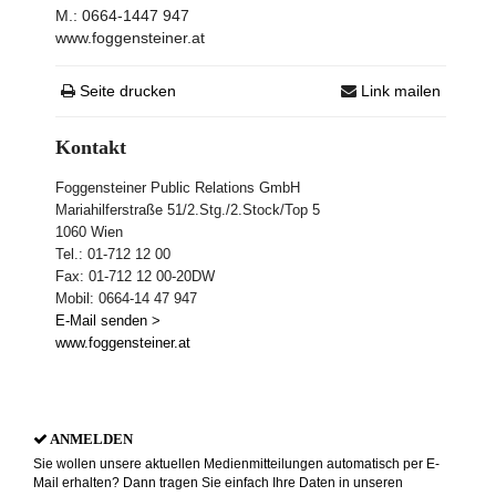
M.: 0664-1447 947
www.foggensteiner.at
Seite drucken
Link mailen
Kontakt
Foggensteiner Public Relations GmbH
Mariahilferstraße 51/2.Stg./2.Stock/Top 5
1060 Wien
Tel.: 01-712 12 00
Fax: 01-712 12 00-20DW
Mobil: 0664-14 47 947
E-Mail senden >
www.foggensteiner.at
ANMELDEN
Sie wollen unsere aktuellen Medienmitteilungen automatisch per E-
Mail erhalten? Dann tragen Sie einfach Ihre Daten in unseren