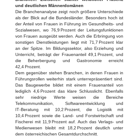
und deutlichen Männerdomänen
Die Branchenanalyse zeigt noch größere Unterschiede
als der Blick auf die Bundesländer. Besonders hoch ist
der Anteil von Frauen in Führung im Gesundheits‑ und
Sozialwesen, wo 76,9 Prozent der Leitungsfunktionen
von Frauen ausgeübt werden. Auch die Erbringung von
sonstigen Dienstleistungen liegt mit 71,7 Prozent klar
an der Spitze. Im Bildungssektor, also Erziehung und
Unterricht, beträgt der Frauenanteil 49,1 Prozent, und
die Beherbergung und Gastronomie erreicht
42,4 Prozent.
Dem gegenüber stehen Branchen, in denen Frauen in
Führungsrollen weiterhin stark unterrepräsentiert sind.
Das Baugewerbe bildet mit einem Frauenanteil von
lediglich 4,6 Prozent das klare Schlusslicht. Ebenfalls
sehr niedrige Werte weisen die Bereiche
Telekommunikation, Softwareentwicklung und
IT‑Beratung mit 10,2 Prozent, die Logistik mit
10,4 Prozent sowie die Land‑ und Forstwirtschaft und
Fischerei mit 11,9 Prozent auf. Auch das Verlags‑ und
Medienwesen bleibt mit 18,2 Prozent deutlich unter
dem österreichischen Gesamtdurchschnitt.