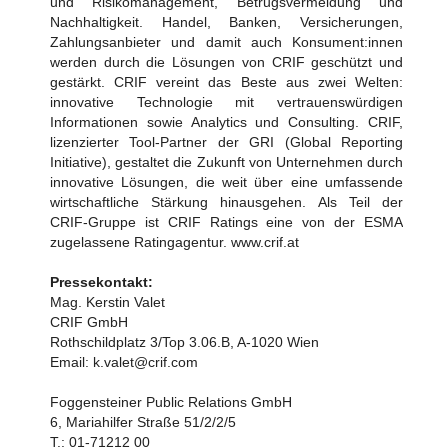
und Risikomanagement, Betrugsvermeidung und
Nachhaltigkeit. Handel, Banken, Versicherungen,
Zahlungsanbieter und damit auch Konsument:innen
werden durch die Lösungen von CRIF geschützt und
gestärkt. CRIF vereint das Beste aus zwei Welten:
innovative Technologie mit vertrauenswürdigen
Informationen sowie Analytics und Consulting. CRIF,
lizenzierter Tool-Partner der GRI (Global Reporting
Initiative), gestaltet die Zukunft von Unternehmen durch
innovative Lösungen, die weit über eine umfassende
wirtschaftliche Stärkung hinausgehen. Als Teil der
CRIF-Gruppe ist CRIF Ratings eine von der ESMA
zugelassene Ratingagentur. www.crif.at
Pressekontakt:
Mag. Kerstin Valet
CRIF GmbH
Rothschildplatz 3/Top 3.06.B, A-1020 Wien
Email: k.valet@crif.com
Foggensteiner Public Relations GmbH
6, Mariahilfer Straße 51/2/2/5
T.: 01-71212 00