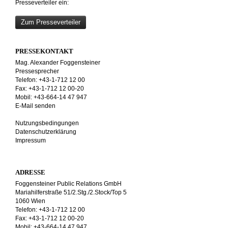
Presseverteiler ein:
Zum Presseverteiler
PRESSEKONTAKT
Mag. Alexander Foggensteiner
Pressesprecher
Telefon: +43-1-712 12 00
Fax: +43-1-712 12 00-20
Mobil: +43-664-14 47 947
E-Mail senden
Nutzungsbedingungen
Datenschutzerklärung
Impressum
ADRESSE
Foggensteiner Public Relations GmbH
Mariahilferstraße 51/2.Stg./2.Stock/Top 5
1060 Wien
Telefon: +43-1-712 12 00
Fax: +43-1-712 12 00-20
Mobil: +43-664-14 47 947