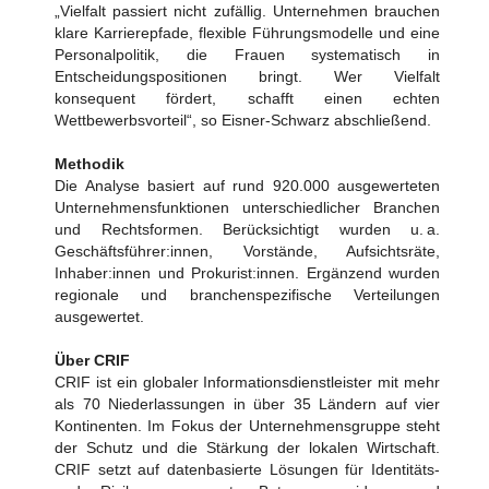
„Vielfalt passiert nicht zufällig. Unternehmen brauchen
klare Karrierepfade, flexible Führungsmodelle und eine
Personalpolitik, die Frauen systematisch in
Entscheidungspositionen bringt. Wer Vielfalt
konsequent fördert, schafft einen echten
Wettbewerbsvorteil“, so Eisner-Schwarz abschließend.
Methodik
Die Analyse basiert auf rund 920.000 ausgewerteten
Unternehmensfunktionen unterschiedlicher Branchen
und Rechtsformen. Berücksichtigt wurden u. a.
Geschäftsführer:innen, Vorstände, Aufsichtsräte,
Inhaber:innen und Prokurist:innen. Ergänzend wurden
regionale und branchenspezifische Verteilungen
ausgewertet.
Über CRIF
CRIF ist ein globaler Informationsdienstleister mit mehr
als 70 Niederlassungen in über 35 Ländern auf vier
Kontinenten. Im Fokus der Unternehmensgruppe steht
der Schutz und die Stärkung der lokalen Wirtschaft.
CRIF setzt auf datenbasierte Lösungen für Identitäts-