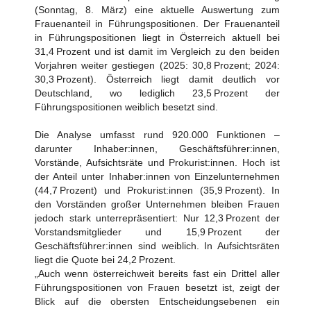
(Sonntag, 8. März) eine aktuelle Auswertung zum
Frauenanteil in Führungspositionen. Der Frauenanteil
in Führungspositionen liegt in Österreich aktuell bei
31,4 Prozent und ist damit im Vergleich zu den beiden
Vorjahren weiter gestiegen (2025: 30,8 Prozent; 2024:
30,3 Prozent). Österreich liegt damit deutlich vor
Deutschland, wo lediglich 23,5 Prozent der
Führungspositionen weiblich besetzt sind.
Die Analyse umfasst rund 920.000 Funktionen –
darunter Inhaber:innen, Geschäftsführer:innen,
Vorstände, Aufsichtsräte und Prokurist:innen. Hoch ist
der Anteil unter Inhaber:innen von Einzelunternehmen
(44,7 Prozent) und Prokurist:innen (35,9 Prozent). In
den Vorständen großer Unternehmen bleiben Frauen
jedoch stark unterrepräsentiert: Nur 12,3 Prozent der
Vorstandsmitglieder und 15,9 Prozent der
Geschäftsführer:innen sind weiblich. In Aufsichtsräten
liegt die Quote bei 24,2 Prozent.
„Auch wenn österreichweit bereits fast ein Drittel aller
Führungspositionen von Frauen besetzt ist, zeigt der
Blick auf die obersten Entscheidungsebenen ein