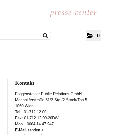
0
Kontakt
Foggensteiner Public Relations GmbH
Mariahilferstraße 51/2.Stg./2.Stock/Top 5
1060 Wien
Tel.: 01-712 12 00
Fax: 01-712 12 00-20DW
Mobil: 0664-14 47 947
E-Mail senden >