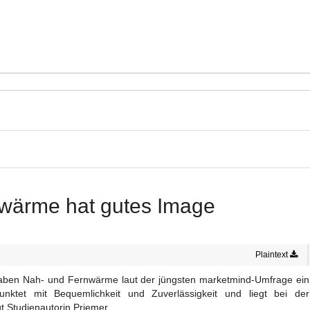
wärme hat gutes Image
Plaintext
 haben Nah- und Fernwärme laut der jüngsten marketmind-Umfrage ein
ktet mit Bequemlichkeit und Zuverlässigkeit und liegt bei der
t Studienautorin Priemer.