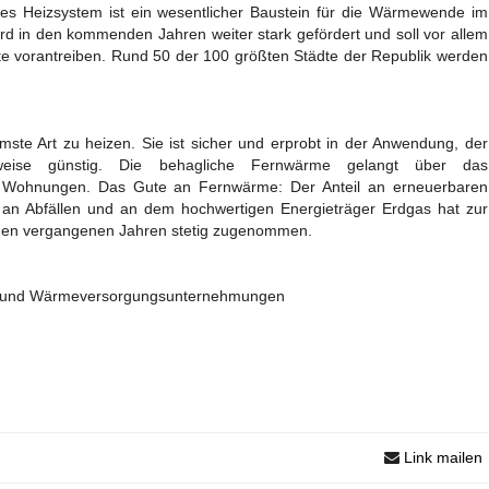
hes Heizsystem ist ein wesentlicher Baustein für die Wärmewende im
d in den kommenden Jahren weiter stark gefördert und soll vor allem
te vorantreiben. Rund 50 der 100 größten Städte der Republik werden
ste Art zu heizen. Sie ist sicher und erprobt in der Anwendung, der
sweise günstig. Die behagliche Fernwärme gelangt über das
e Wohnungen. Das Gute an Fernwärme: Der Anteil an erneuerbaren
 an Abfällen und an dem hochwertigen Energieträger Erdgas hat zur
den vergangenen Jahren stetig zugenommen.
 und Wärmeversorgungsunternehmungen
Link mailen