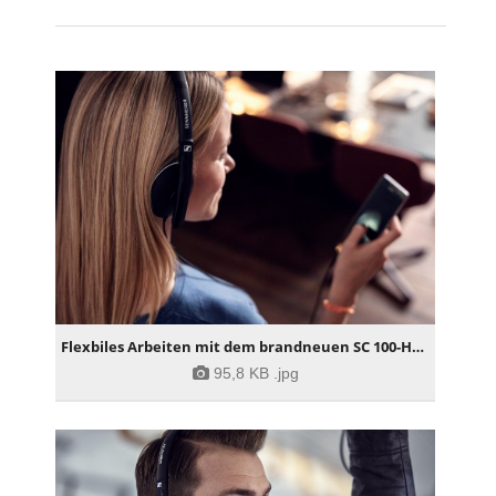
Flexbiles Arbeiten mit dem brandneuen SC 100-Headset
95,8 KB
.jpg