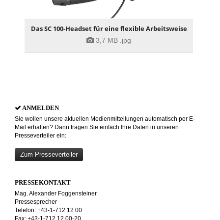
Das SC 100-Headset für eine flexible Arbeitsweise
3,7 MB
.jpg
ANMELDEN
Sie wollen unsere aktuellen Medienmitteilungen automatisch per E-
Mail erhalten? Dann tragen Sie einfach Ihre Daten in unseren
Presseverteiler ein:
Zum Presseverteiler
PRESSEKONTAKT
Mag. Alexander Foggensteiner
Pressesprecher
Telefon: +43-1-712 12 00
Fax: +43-1-712 12 00-20