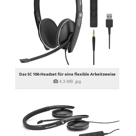
Das SC 100-Headset für eine flexible Arbeitsweise
4,3 MB
.jpg