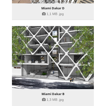
Miami Dakar D
1,1 MB
.jpg
Miami Dakar B
1,3 MB
.jpg