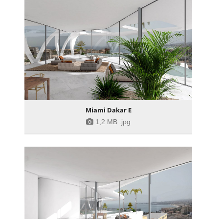
Miami Dakar E
1,2 MB
.jpg