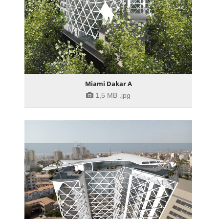
Miami Dakar A
1,5 MB
.jpg