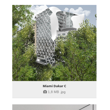
Miami Dakar C
1,8 MB
.jpg