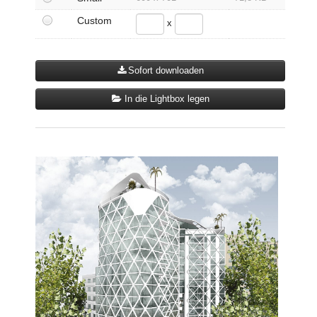
Custom
x
Sofort downloaden
In die Lightbox legen