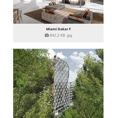
Miami Dakar F
842,2 KB
.jpg