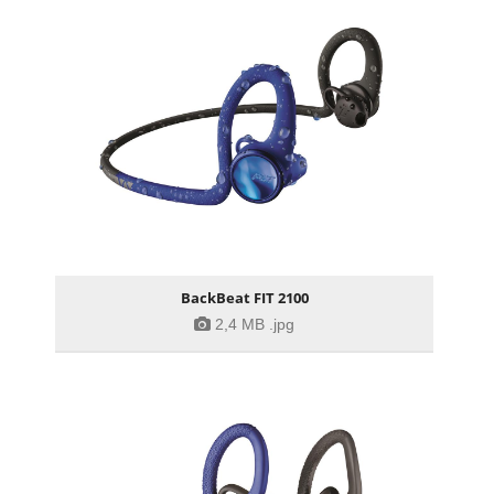
BackBeat FIT 2100
2,4 MB
.jpg