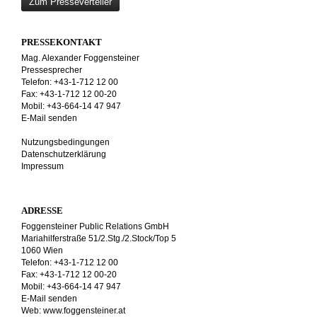
Zum Presseverteiler
PRESSEKONTAKT
Mag. Alexander Foggensteiner
Pressesprecher
Telefon: +43-1-712 12 00
Fax: +43-1-712 12 00-20
Mobil: +43-664-14 47 947
E-Mail senden
Nutzungsbedingungen
Datenschutzerklärung
Impressum
ADRESSE
Foggensteiner Public Relations GmbH
Mariahilferstraße 51/2.Stg./2.Stock/Top 5
1060 Wien
Telefon: +43-1-712 12 00
Fax: +43-1-712 12 00-20
Mobil: +43-664-14 47 947
E-Mail senden
Web:
www.foggensteiner.at