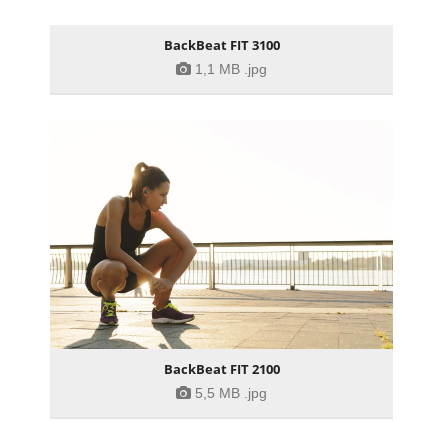
BackBeat FIT 3100
1,1 MB
.jpg
BackBeat FIT 2100
5,5 MB
.jpg