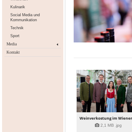
Kulinarik
Social Media und
Kommunikation
Technik
Sport
Media
Kontakt
2,1 MB
.jpg