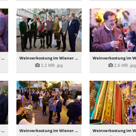
Weinverkostung im Wiener Palmenhaus
Weinverkostung im Wiener Palmenhaus
2,2 MB
.jpg
2,6 MB
.jp
Weinverkostung im Wiener Palmenhaus
Weinverkostung im Wiener Palmenhaus