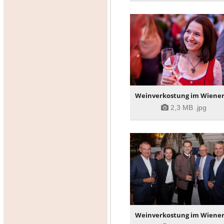
2,3 MB
.jpg