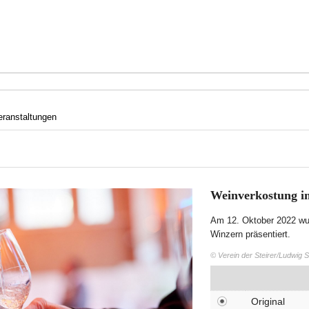
eranstaltungen
Weinverkostung 
Am 12. Oktober 2022 wur
Winzern präsentiert.
© Verein der Steirer/Ludwig 
Original