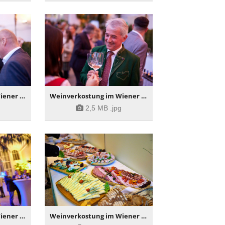
Weinverkostung im Wiener Palmenhaus
Weinverkostung im Wiener Palmenhaus
g
2,5 MB
.jpg
Weinverkostung im Wiener Palmenhaus
Weinverkostung im Wiener Palmenhaus